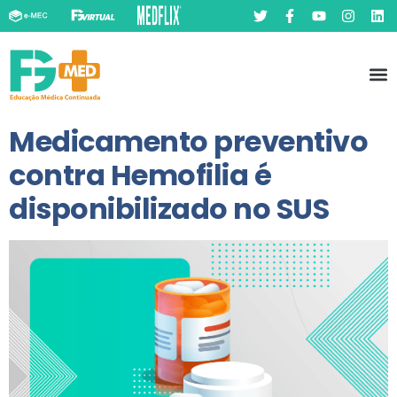
Pó
Prát
Medicamento preventivo
contra Hemofilia é
disponibilizado no SUS