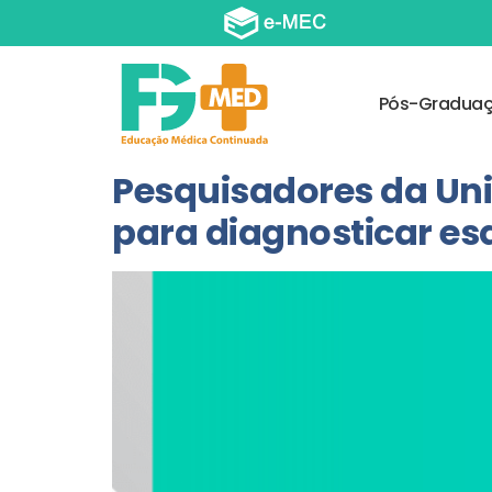
Pós-Gradua
Pesquisadores da Un
para diagnosticar esq