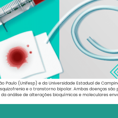
São Paulo (Unifesp) e da Universidade Estadual de Camp
squizofrenia e o transtorno bipolar. Ambas doenças são 
o da análise de alterações bioquímicas e moleculares envo