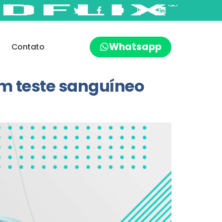
Whatsapp
Contato
m teste sanguíneo