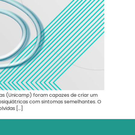
inas (Unicamp) foram capazes de criar um
psiquiátricas com sintomas semelhantes. O
lvidas […]