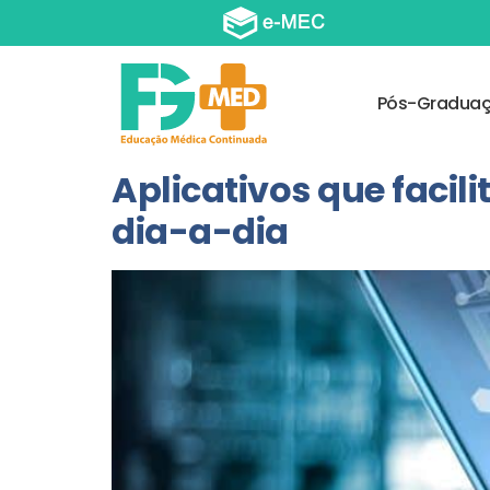
Pós-Gradua
Aplicativos que facil
dia-a-dia