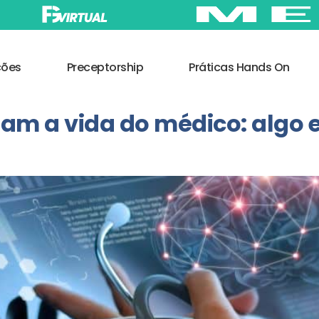
ções
Preceptorship
Práticas Hands On
itam a vida do médico: algo 