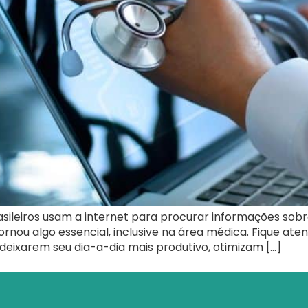
sileiros usam a internet para procurar informações sobr
ornou algo essencial, inclusive na área médica. Fique ate
 deixarem seu dia-a-dia mais produtivo, otimizam […]