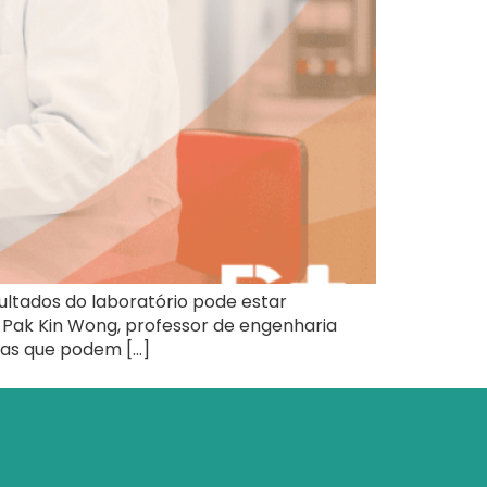
ltados do laboratório pode estar
 Pak Kin Wong, professor de engenharia
rias que podem […]