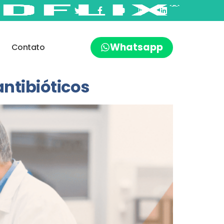
Whatsapp
Contato
antibióticos