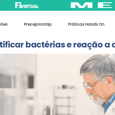
ções
Preceptorship
Práticas Hands On
ificar bactérias e reação a 