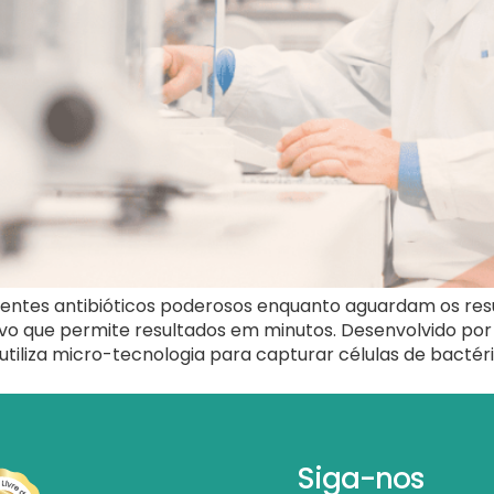
ientes antibióticos poderosos enquanto aguardam os resu
ivo que permite resultados em minutos. Desenvolvido por
utiliza micro-tecnologia para capturar células de bacté
Siga-nos