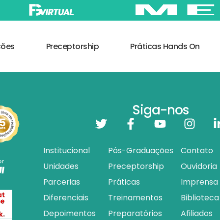
ções
Preceptorship
Práticas Hands On
Siga-nos
Institucional
Pós-Graduações
Contato
Unidades
Preceptorship
Ouvidoria
Parcerias
Práticas
Imprensa
Diferenciais
Treinamentos
Biblioteca
Depoimentos
Preparatórios
Afiliados