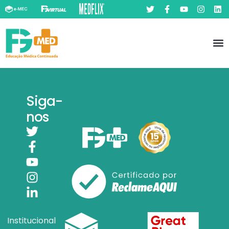
Pó
Prát
Siga-
nos
Institucional