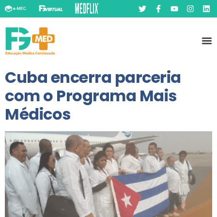
Pó
Prát
Cuba encerra parceria
com o Programa Mais
Médicos