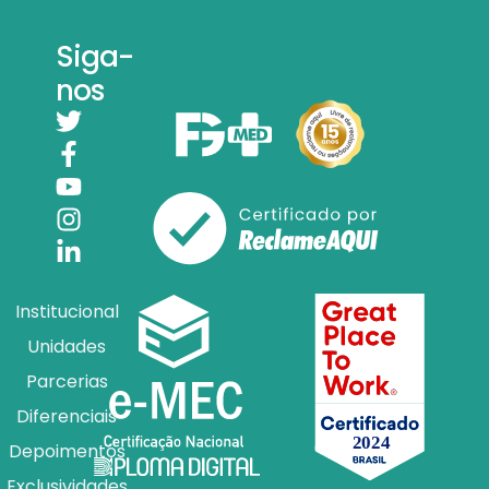
Siga-
nos
Institucional
Unidades
Parcerias
Diferenciais
Depoimentos
Exclusividades