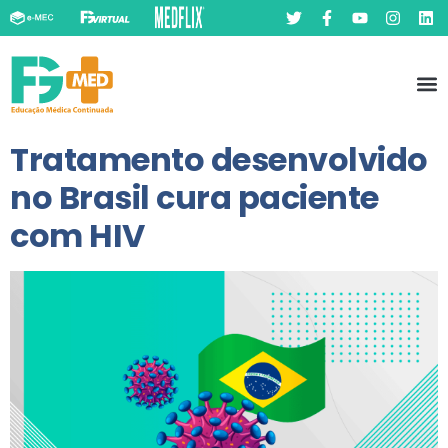
Pó
Prát
Tratamento desenvolvido
no Brasil cura paciente
com HIV