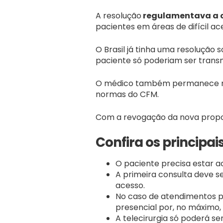
A resolução
regulamentava a 
pacientes em áreas de difícil 
O Brasil já tinha uma resolução 
paciente só poderiam ser transm
O médico também permanece res
normas do CFM.
Com a revogação da nova propost
Confira os principa
O paciente precisa estar a
A primeira consulta deve se
acesso.
No caso de atendimentos po
presencial por, no máximo,
A telecirurgia só poderá s