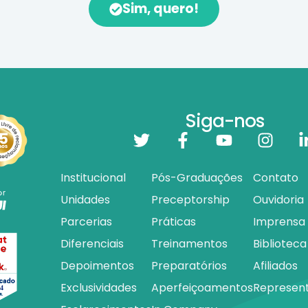
Sim, quero!
Siga-nos
Institucional
Pós-Graduações
Contato
Unidades
Preceptorship
Ouvidoria
Parcerias
Práticas
Imprensa
Diferenciais
Treinamentos
Biblioteca
Depoimentos
Preparatórios
Afiliados
Exclusividades
Aperfeiçoamentos
Represen