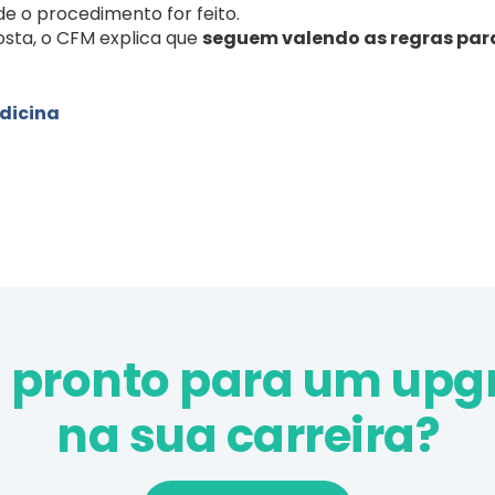
de o procedimento for feito.
sta, o CFM explica que
seguem valendo as regras para
edicina
á pronto para um upg
na sua carreira?