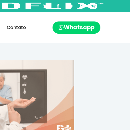
Whatsapp
Contato