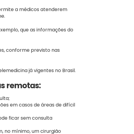
 permite a médicos atenderem
ne.
r exemplo, que as informações do
s, conforme previsto nas
medicina já vigentes no Brasil.
as remotas:
lta;
ões em casos de áreas de difícil
ode ficar sem consulta
, no mínimo, um cirurgião