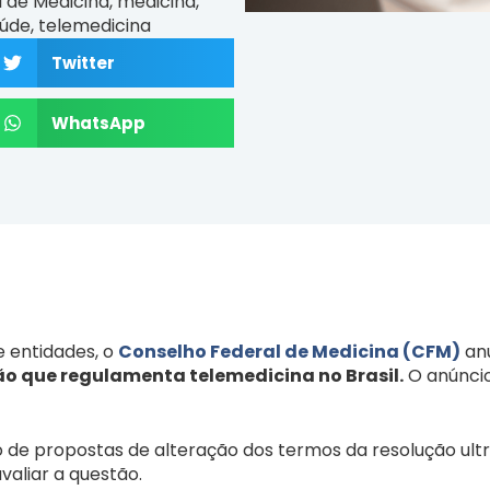
 de Medicina
,
medicina
,
úde
,
telemedicina
Twitter
WhatsApp
e entidades, o
Conselho Federal de Medicina (CFM)
anu
o que regulamenta telemedicina no Brasil.
O anúncio
de propostas de alteração dos termos da resolução ultr
valiar a questão.