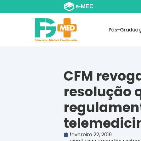
Pós-Gradua
CFM revog
resolução 
regulamen
telemedici
fevereiro 22, 2019