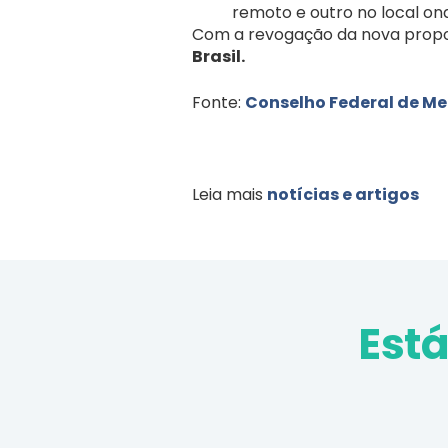
remoto e outro no local on
Com a revogação da nova propo
Brasil.
Fonte:
Conselho Federal de M
Leia mais
notícias e artigos
Est