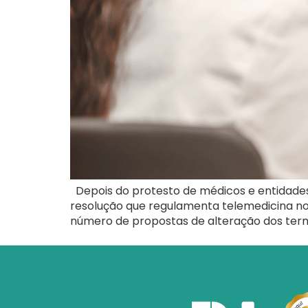
Depois do protesto de médicos e entidades
resolução que regulamenta telemedicina no B
número de propostas de alteração dos term