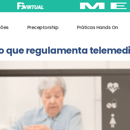
ções
Preceptorship
Práticas Hands On
o que regulamenta telemed