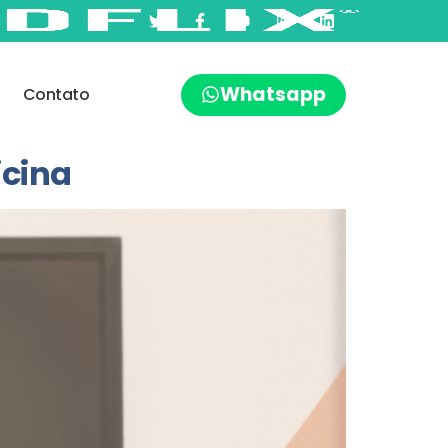
Whatsapp
Contato
icina