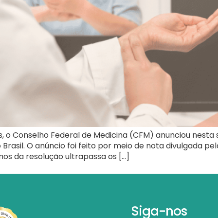
, o Conselho Federal de Medicina (CFM) anunciou nesta 
rasil. O anúncio foi feito por meio de nota divulgada p
os da resolução ultrapassa os […]
Siga-nos