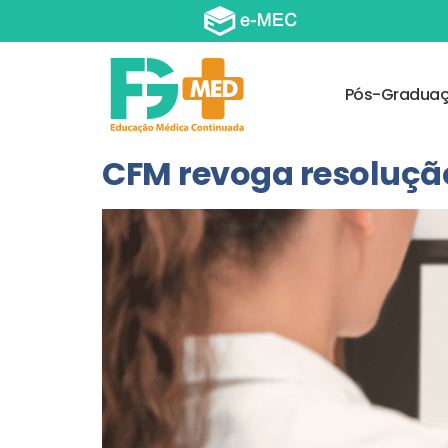
Pós-Gradua
CFM revoga resoluçã