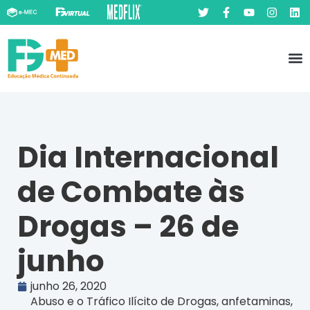
Pó
Prát
Dia Internacional
de Combate às
Drogas – 26 de
junho
junho 26, 2020
Abuso e o Tráfico Ilícito de Drogas
,
anfetaminas
,