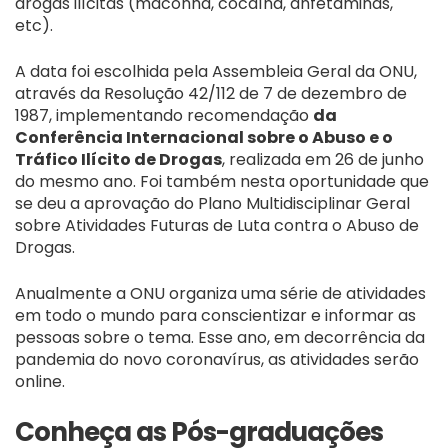
drogas ilícitas (maconha, cocaína, anfetaminas,
etc).
A data foi escolhida pela Assembleia Geral da ONU,
através da Resolução 42/112 de 7 de dezembro de
1987, implementando recomendação
da
Conferência Internacional sobre o Abuso e o
Tráfico Ilícito de Drogas
, realizada em 26 de junho
do mesmo ano. Foi também nesta oportunidade que
se deu a aprovação do Plano Multidisciplinar Geral
sobre Atividades Futuras de Luta contra o Abuso de
Drogas.
Anualmente a ONU organiza uma série de atividades
em todo o mundo para conscientizar e informar as
pessoas sobre o tema. Esse ano, em decorrência da
pandemia do novo coronavírus, as atividades serão
online.
Conheça as Pós-graduações