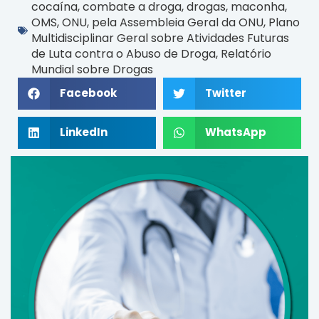
cocaína
,
combate a droga
,
drogas
,
maconha
,
OMS
,
ONU
,
pela Assembleia Geral da ONU
,
Plano
Multidisciplinar Geral sobre Atividades Futuras
de Luta contra o Abuso de Droga
,
Relatório
Mundial sobre Drogas
Facebook
Twitter
LinkedIn
WhatsApp