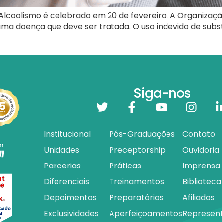
Alcoolismo é celebrado em 20 de fevereiro. A Organizaç
é uma doença que deve ser tratada. O uso indevido de su
Siga-nos
Institucional
Pós-Graduações
Contato
Unidades
Preceptorship
Ouvidoria
Parcerias
Práticas
Imprensa
Diferenciais
Treinamentos
Biblioteca
Depoimentos
Preparatórios
Afiliados
Exclusividades
Aperfeiçoamentos
Represen