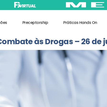
ções
Preceptorship
Práticas Hands On
 Combate às Drogas – 26 de 