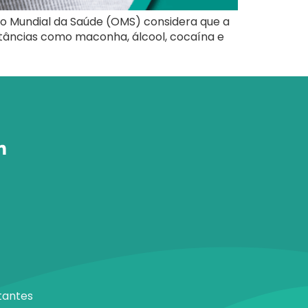
ão Mundial da Saúde (OMS) considera que a
bstâncias como maconha, álcool, cocaína e
tantes