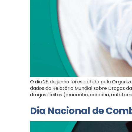
O dia 26 de junho foi escolhido pela Organ
dados do Relatório Mundial sobre Drogas d
drogas ilícitas (maconha, cocaína, anfetamin
Dia Nacional de Comba