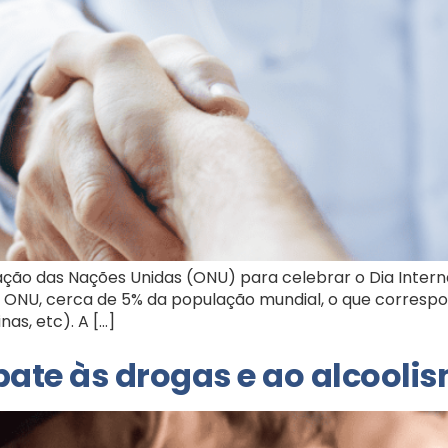
ização das Nações Unidas (ONU) para celebrar o Dia Inte
a ONU, cerca de 5% da população mundial, o que correspo
as, etc). A […]
te às drogas e ao alcoolism