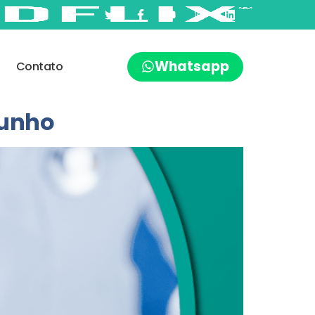
Whatsapp
Contato
junho