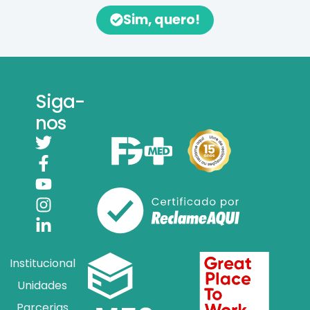
Sim, quero!
Siga-
nos
Institucional
Unidades
Parcerias