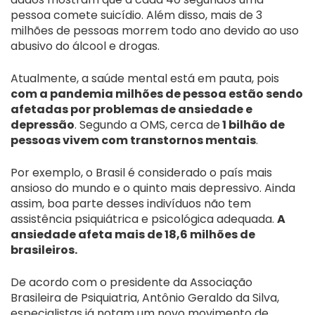
pessoa comete suicídio. Além disso, mais de 3
milhões de pessoas morrem todo ano devido ao uso
abusivo do álcool e drogas.
Atualmente, a saúde mental está em pauta, pois
com a pandemia milhões de pessoa estão sendo
afetadas por problemas de ansiedade e
depressão
. Segundo a OMS, cerca de
1 bilhão de
pessoas vivem com transtornos mentais
.
Por exemplo, o Brasil é considerado o país mais
ansioso do mundo e o quinto mais depressivo. Ainda
assim, boa parte desses indivíduos não tem
assistência psiquiátrica e psicológica adequada.
A
ansiedade afeta mais de 18,6 milhões de
brasileiros.
De acordo com o presidente da Associação
Brasileira de Psiquiatria, Antônio Geraldo da Silva,
especialistas já notam um novo movimento de