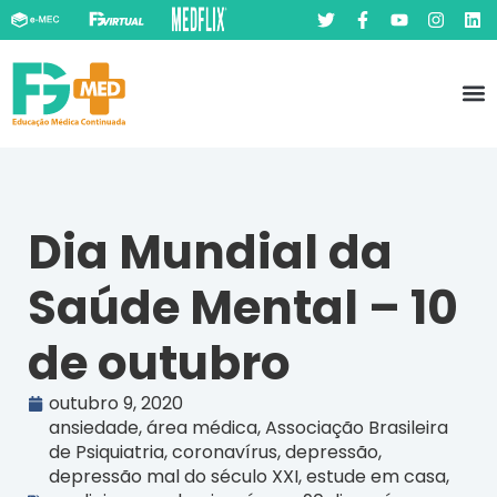
Pó
Prát
Dia Mundial da
Saúde Mental – 10
de outubro
outubro 9, 2020
ansiedade
,
área médica
,
Associação Brasileira
de Psiquiatria
,
coronavírus
,
depressão
,
depressão mal do século XXI
,
estude em casa
,