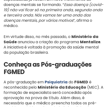
doenças mentais se formando. “
Essa doença (covid-
19) não vai ficar só na primeira onda, segunda onda
e terceira onda. Nós vamos ter uma onda das
doenças mentais, por vários motivos
”, afirma o
médico.
Em virtude disso, no mês passado, o
Ministério da
Saúde
anunciou a criação do programa
Mentalize
.
A iniciativa é voltada à promoção da saúde mental
da população brasileira.
Conheça as Pós-graduações
FGMED
A pós-graduação em
Psiquiatria
do
FGMED
é
reconhecida pelo
Ministério da Educação
(MEC). A
formação de especialista será concedida após
aprovação na prova de título. Além disso, é
necessário que o médico preencha todos os pré-