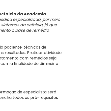
Cefaleia da Academia
édica especializada, por meio
 sintomas da cefaleia, já que
amento à base de remédio
do paciente, técnicas de
 resultados. Praticar atividade
 tratamento com remédios seja
om a finalidade de diminuir a
ormação de especialista será
encha todos os pré-requisitos