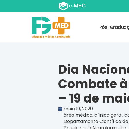
Pós-Gradua
Dia Nacion
Combate à 
– 19 de mai
maio 19, 2020
área médica
,
clínica geral
,
c
Departamento Científico de
Brasileira de Neurologia
,
dor 