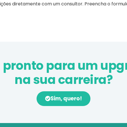
ições diretamente com um consultor. Preencha o formul
á pronto para um upg
na sua carreira?
Sim, quero!