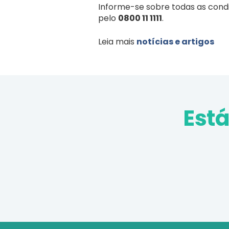
Informe-se sobre todas as cond
pelo
0800 11 1111
.
Leia mais
notícias e artigos
Est