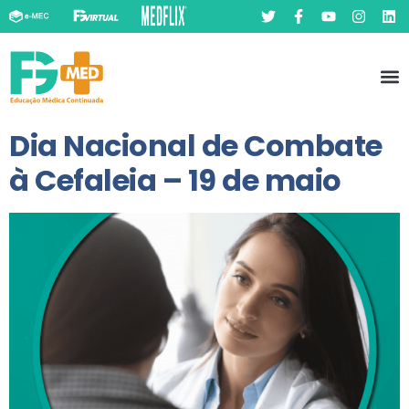
Pó
Prát
Dia Nacional de Combate
à Cefaleia – 19 de maio