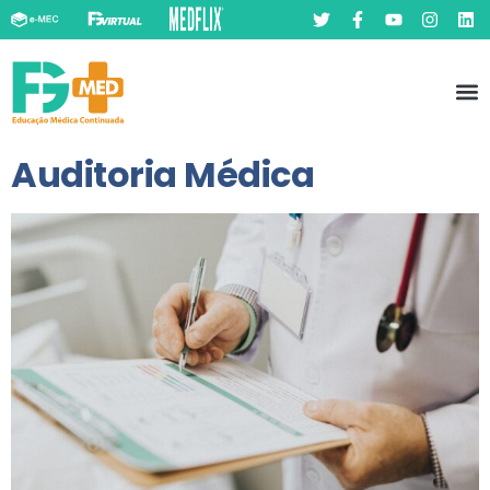
Pó
Prát
Auditoria Médica