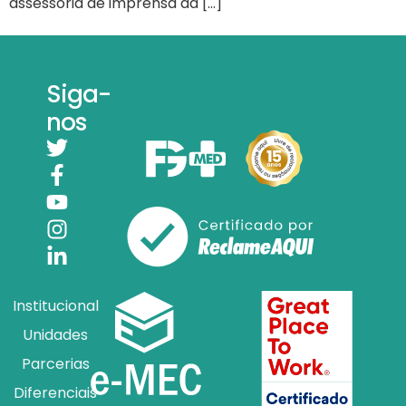
assessoria de imprensa da […]
Siga-
nos
Institucional
Unidades
Parcerias
Diferenciais