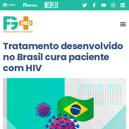
Pó
Prát
Tratamento desenvolvido
no Brasil cura paciente
com HIV