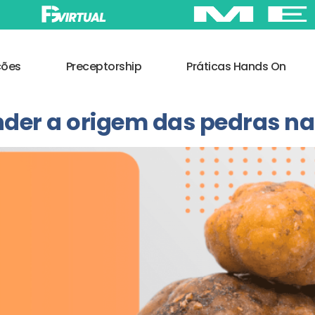
ções
Preceptorship
Práticas Hands On
der a origem das pedras na