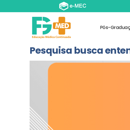
Pós-Gradua
Pesquisa busca enten