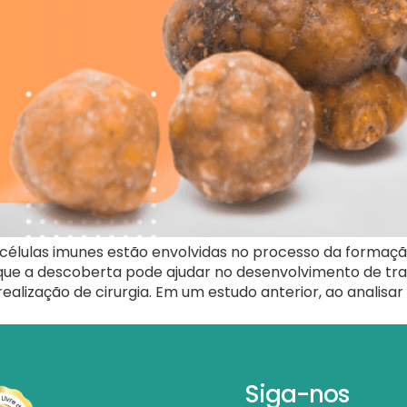
células imunes estão envolvidas no processo da formaç
m que a descoberta pode ajudar no desenvolvimento de tr
alização de cirurgia. Em um estudo anterior, ao analisar 
Siga-nos