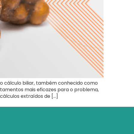
ão cálculo biliar, também conhecido como
atamentos mais eficazes para o problema,
cálculos extraídos de […]