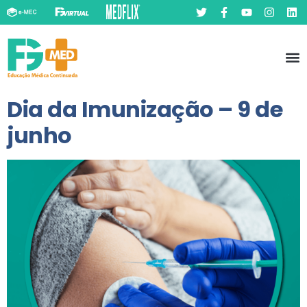
Pó
Prát
Dia da Imunização – 9 de
junho