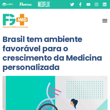
Pó
Prát
Brasil tem ambiente
favorável para o
crescimento da Medicina
personalizada