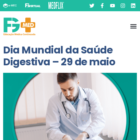
Pó
Prát
Dia Mundial da Saúde
Digestiva – 29 de maio