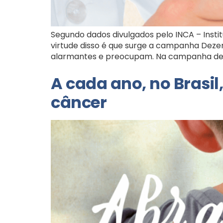
Segundo dados divulgados pelo INCA – Inst
virtude disso é que surge a campanha Dezem
alarmantes e preocupam. Na campanha des
A cada ano, no Brasil
câncer