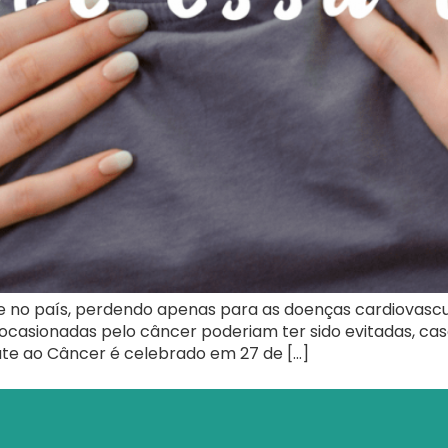
 no país, perdendo apenas para as doenças cardiovascu
casionadas pelo câncer poderiam ter sido evitadas, cas
e ao Câncer é celebrado em 27 de […]