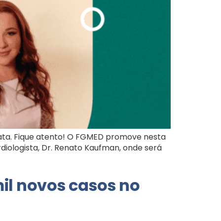
data. Fique atento! O FGMED promove nesta
diologista, Dr. Renato Kaufman, onde será
mil novos casos no