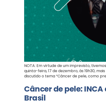
NOTA: Em virtude de um imprevisto, tivemo
quinta-feira, 17 de dezembro, às 19h30, ma
discutido o tema “Câncer de pele, como pre
Câncer de pele: INCA 
Brasil