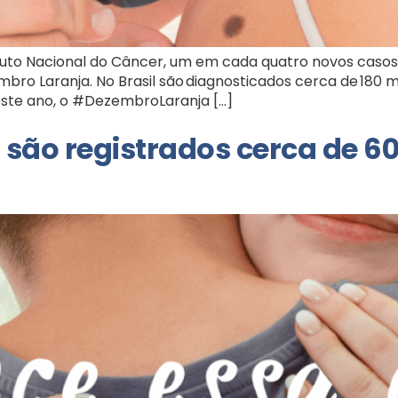
ituto Nacional do Câncer, um em cada quatro novos casos
bro Laranja. No Brasil são diagnosticados cerca de 180 
te ano, o #DezembroLaranja […]
, são registrados cerca de 6