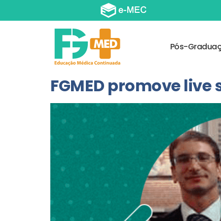
Pós-Gradua
FGMED promove live s