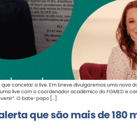
s que cancelar a live. Em breve divulgaremos uma nova 
is uma live com o coordenador acadêmico do FGMED e car
venir”. O bate-papo […]
alerta que são mais de 180 