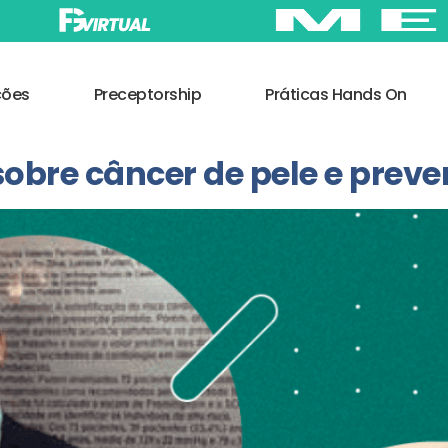
ções
Preceptorship
Práticas Hands On
obre câncer de pele e prev