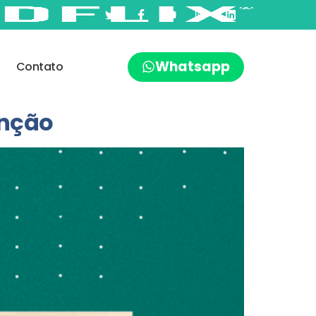
Whatsapp
Contato
enção